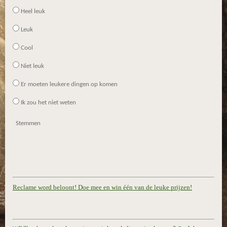
Heel leuk
Leuk
Cool
Niet leuk
Er moeten leukere dingen op komen
Ik zou het niet weten
Stemmen
Reclame word beloont! Doe mee en win één van de leuke prijzen!