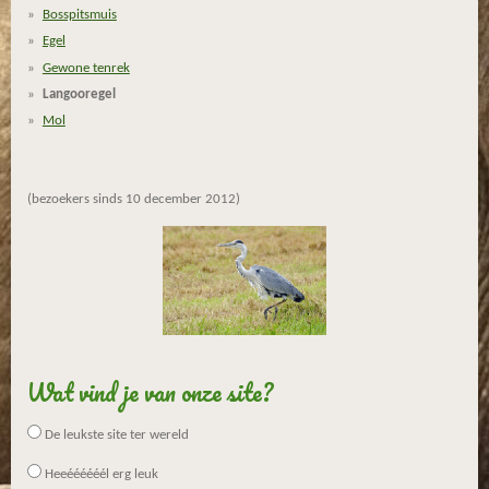
Bosspitsmuis
Egel
Gewone tenrek
Langooregel
Mol
(bezoekers sinds 10 december 2012)
Wat vind je van onze site?
De leukste site ter wereld
Heeéééééél erg leuk