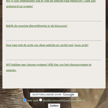
Wil jij ook meebepalen wat er met de website gaat gebeuren? Geef dan
antwoord op vragen!
Bekijk de mooiste dierenfilmpjes in de bioscoop!
Doe mee met de actie van deze website en vertel over jouw actie!
Wij hebben een nieuws-systeem! Klik hier om het nieuwssysteem te
openen.
Hele web
plusklasannaenthijmen.jouwweb.nl