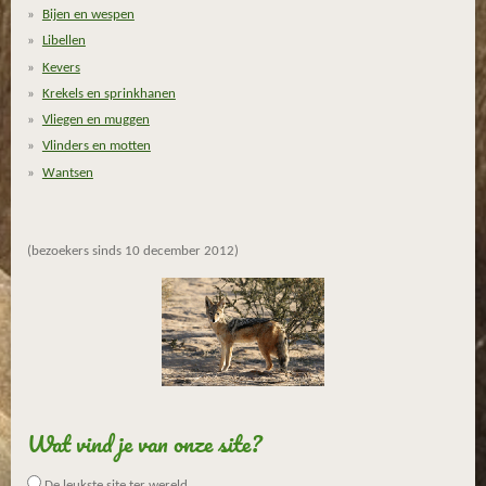
Bijen en wespen
Libellen
Kevers
Krekels en sprinkhanen
Vliegen en muggen
Vlinders en motten
Wantsen
(bezoekers sinds 10 december 2012)
Wat vind je van onze site?
De leukste site ter wereld