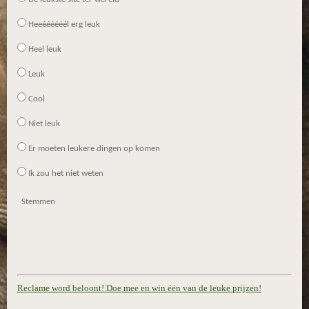
Heeéééééél erg leuk
Heel leuk
Leuk
Cool
Niet leuk
Er moeten leukere dingen op komen
Ik zou het niet weten
Stemmen
Reclame word beloont! Doe mee en win één van de leuke prijzen!