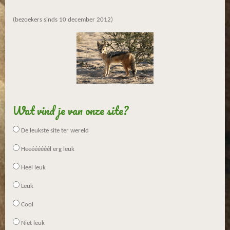
(bezoekers sinds 10 december 2012)
Wat vind je van onze site?
De leukste site ter wereld
Heeéééééél erg leuk
Heel leuk
Leuk
Cool
Niet leuk