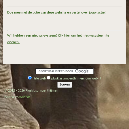
Doe mee met de actie van deze website en vertel over jouw actie!
Wij hebben een nieuws-systeem! Klik hier om het nieuwssysteem te
openen.
Hele web
plusklasannaenthijmen.jouwweb.nl
© 2012 - 2026 Plusklasannaenthijmen
Powered by
JouwWeb