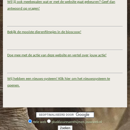
Wil jij ook meebepalen wat er met de website gaat gebeuren? Geef dan
antwoord op vragen!
Bekijk de mooiste dierenfilmpjes in de bioscoop!
Doe mee met de actie van deze website en vertel over jouw actie!
Wij hebben een nieuws-systeem! Klik hier om het nieuwssysteem te
openen.
Hele web
plusklasannaenthijmen.jouwweb.nl