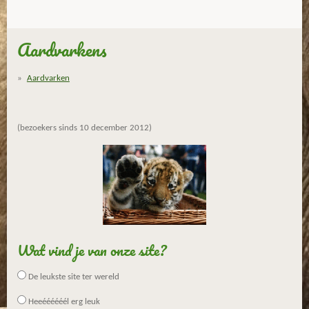
Aardvarkens
Aardvarken
(bezoekers sinds 10 december 2012)
Wat vind je van onze site?
De leukste site ter wereld
Heeéééééél erg leuk