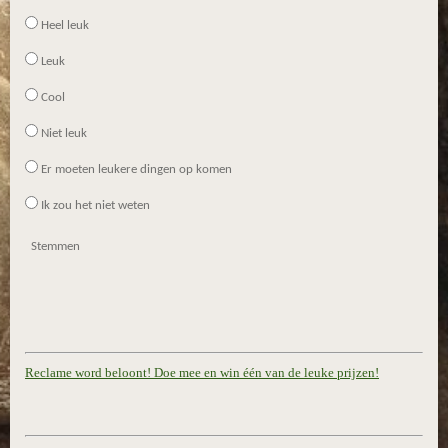
Heel leuk
Leuk
Cool
Niet leuk
Er moeten leukere dingen op komen
Ik zou het niet weten
Stemmen
Reclame word beloont! Doe mee en win één van de leuke prijzen!