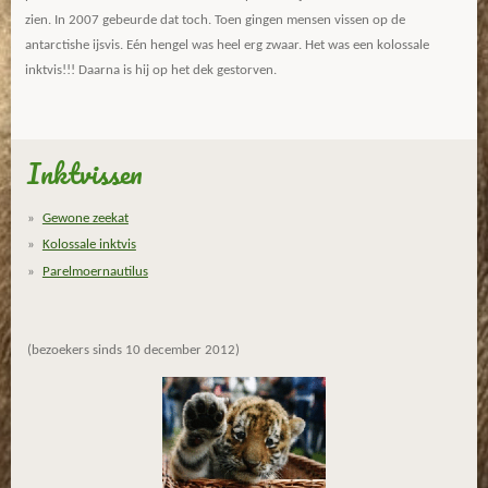
zien. In 2007 gebeurde dat toch. Toen gingen mensen vissen op de
antarctishe ijsvis. Eén hengel was heel erg zwaar. Het was een kolossale
inktvis!!! Daarna is hij op het dek gestorven.
Inktvissen
Gewone zeekat
Kolossale inktvis
Parelmoernautilus
(bezoekers sinds 10 december 2012)