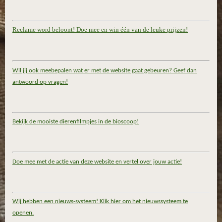
Reclame word beloont! Doe mee en win één van de leuke prijzen!
Wil jij ook meebepalen wat er met de website gaat gebeuren? Geef dan
antwoord op vragen!
Bekijk de mooiste dierenfilmpjes in de bioscoop!
Doe mee met de actie van deze website en vertel over jouw actie!
Wij hebben een nieuws-systeem! Klik hier om het nieuwssysteem te
openen.