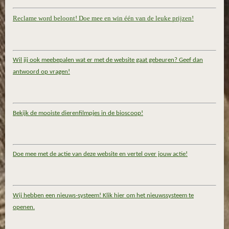
Reclame word beloont! Doe mee en win één van de leuke prijzen!
Wil jij ook meebepalen wat er met de website gaat gebeuren? Geef dan
antwoord op vragen!
Bekijk de mooiste dierenfilmpjes in de bioscoop!
Doe mee met de actie van deze website en vertel over jouw actie!
Wij hebben een nieuws-systeem! Klik hier om het nieuwssysteem te
openen.