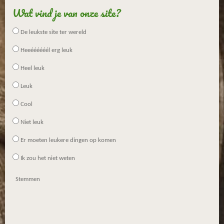
Wat vind je van onze site?
De leukste site ter wereld
Heeéééééél erg leuk
Heel leuk
Leuk
Cool
Niet leuk
Er moeten leukere dingen op komen
Ik zou het niet weten
Stemmen