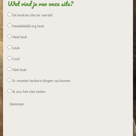
Wat vind je van onze site?
De leukste site ter wereld
Heeéééééél erg leuk
Heel leuk
Leuk
Cool
Niet leuk
Er moeten leukere dingen op komen
Ik zou het niet weten
Stemmen