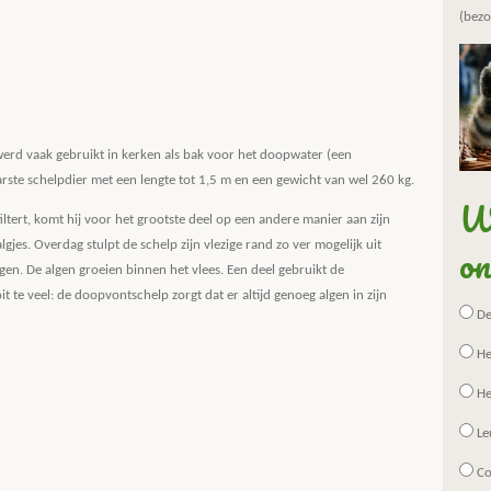
(bezo
erd vaak gebruikt in kerken als bak voor het doopwater (een
arste schelpdier met een lengte tot 1,5 m en een gewicht van wel 260 kg.
Wa
tert, komt hij voor het grootste deel op een andere manier aan zijn
on
algjes. Overdag stulpt de schelp zijn vlezige rand zo ver mogelijk uit
en. De algen groeien binnen het vlees. Een deel gebruikt de
 te veel: de doopvontschelp zorgt dat er altijd genoeg algen in zijn
De 
He
He
Le
Co