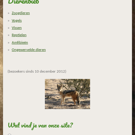
Dierenbieb
Zoogdieren
Vogels
Vissen
Reptielen
Amfibieën
Ongewervelde dieren
(bezoekers sinds 10 december 2012)
Wat vind je van onze site?