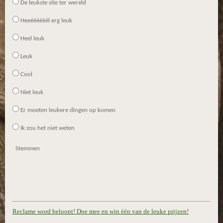
De leukste site ter wereld
Heeéééééél erg leuk
Heel leuk
Leuk
Cool
Niet leuk
Er moeten leukere dingen op komen
Ik zou het niet weten
Stemmen
Reclame word beloont! Doe mee en win één van de leuke prijzen!