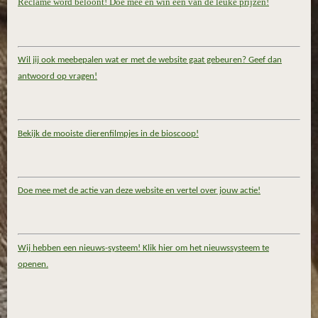
Reclame word beloont! Doe mee en win één van de leuke prijzen!
Wil jij ook meebepalen wat er met de website gaat gebeuren? Geef dan
antwoord op vragen!
Bekijk de mooiste dierenfilmpjes in de bioscoop!
Doe mee met de actie van deze website en vertel over jouw actie!
Wij hebben een nieuws-systeem! Klik hier om het nieuwssysteem te
openen.