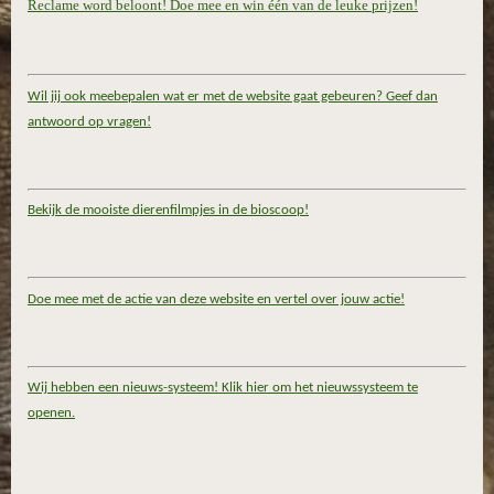
Reclame word beloont! Doe mee en win één van de leuke prijzen!
Wil jij ook meebepalen wat er met de website gaat gebeuren? Geef dan
antwoord op vragen!
Bekijk de mooiste dierenfilmpjes in de bioscoop!
Doe mee met de actie van deze website en vertel over jouw actie!
Wij hebben een nieuws-systeem! Klik hier om het nieuwssysteem te
openen.