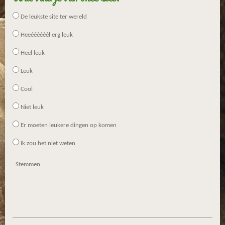
De leukste site ter wereld
Heeéééééél erg leuk
Heel leuk
Leuk
Cool
Niet leuk
Er moeten leukere dingen op komen
Ik zou het niet weten
Stemmen